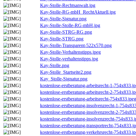
Kay-Stolle-Rechtsanwalt.jpg
Kay-Stolle-RG-mbH_RechtAktuell.jpg
Kay-Stolle-Signatur.png
Kay-Stolle-Stolle-RG-mbH.jpg
Kay-Stolle-STRG-RG.png
Kay-Stolle-STRG.png
Kay-Stolle-Transparent-522x570.png
Kay-Stolle-Verhaltenstipps.jpeg
Kay-Stolle-verhaltenstipps.jpg
Kay-Stolle.png
Kay-Stolle_Startseite2.png
Kay_Stolle-Signatur.png
kostenlose-erstberatung-arbeitsrecht-1-754x833.j
kostenlose-erstberatung-arbeitsrecht-2-754x833.j
kostenlose-erstberatung-arbeitsrecht-754x833.jpe
kostenlose-erstberatung-insolvenzrecht-1-754x83
kostenlose-erstberatung-insolvenzrecht-2-754x83
kostenlose-erstberatung-insolvenzrecht-754x833.
kostenlose-erstberatung-transportrecht-754x833.j
kostenlose-erstberatung-verkehrsrecht-754x833.j