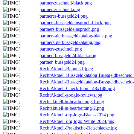
partner-zuschnell-black.png
partner-zuschnell.png
partneres-bussgeld24.png
partners-bussgeldeinspruch-black.png
partners-bussgeldeinspruch.png
partners-derbussgeldkatalog-black.png
partners-derbussgeldkatalog.png
partners-zuschnell.png
partner_bussgeld24-black.png
partner_bussgeld24.png
RechtAktuell-Banner-1.jpeg
RechtAktuell-Bussgeldkatalog-Bussgeldbescheid
RechtAktuell-Bussgeldkatalog-Bussgeldbescheid
RechtAktuell-Check-Icon-148x148.png
RechtAktuell-google-reviews.jpg
Rechtaktuell-in-bearbeitung-1.png
Rechtaktuell-in-bearbeitung-2.png
RechtAktuell-org-logo-Black-2024.png
RechtAktuell-org-logo-White-2024.png
RechtAktuell-Praktische-Ratschlaege.jpg