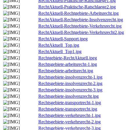
RechtAktuell-Praktische-Ratschlaege1.jpg
RechtAktuell-Praktische-Ratschlaege2.jpg
RechtAktuell-Rechtgebiete-Arbeitsrecht.jpg
RechtAktuell-Rechtgebiete-Insolvenzrecht.jpg
RechtAktuell-Rechtgebiete-Verkehrsrecht.jpg
RechtAktuell-Rechtgebiete-Verkehrsrecht2.jpg
RechtAktuell-Support.jpeg
RechtAktuell_Top.jpg
RechtAktuell_Top1.jpg
Rechtgebiete-RechtAktuell.jpeg
Rechtsgebiete-arbeitsrecht-1.jpg
Rechtsgebiete-arbeitsrecht.jpg
Rechtsgebiete-insolvenzrecht-1.jpg
Rechtsgebiete-insolvenzrecht-2.jpg
Rechtsgebiete-insolvenzrecht-3.jpg
Rechtsgebiete-insolvenzrecht.jpg
Rechtsgebiete-transportrecht-1.jpg
Rechtsgebiete-transportrecht.jpg
Rechtsgebiete-verkehrsrecht-1.jpg
Rechtsgebiete-verkehrsrecht-2.jpg
Rechtsgebiete-verkehrsrecht-3.jpg