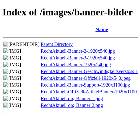
Index of /images/banner-bilder
Name
Parent Directory
RechtAktuell-Banner-2-1920x540.jpg
RechtAktuell-Banner-3-1920x540.jpg
RechtAktuell-Banner-1920x540.jpg
RechtAktuell-Banner-Geschwindigkeitsverstoss-
RechtAktuell-Banner-Offiziell-1920x540.jpeg
RechtAktuell-Banner-Support-1920x1100.jpg
RechtAktuell-Offiziell-ArtikelBanner-1920x1100.
RechtAktuell-org-Banner-1.png
RechtAktuell-org-Banner-2.png